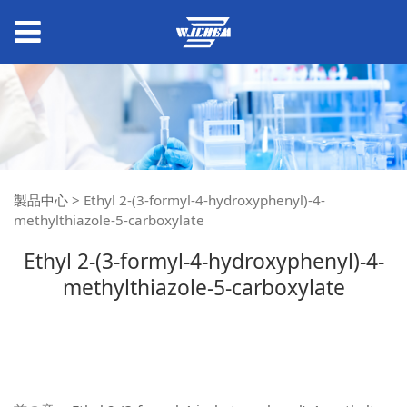
製品中心
>
Ethyl 2-(3-formyl-4-hydroxyphenyl)-4-
methylthiazole-5-carboxylate
Ethyl 2-(3-formyl-4-hydroxyphenyl)-4-
methylthiazole-5-carboxylate