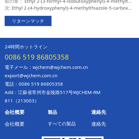
前の章：
Ethyl 2-(3-formyl-4-isobutoxyphenyl)-4-methylthiazole-5-carboxylate
次:
Ethyl 2-(4-hydroxyphenyl)-4-methylthiazole-5-carboxylate
リターンマッチ
24時間ホットライン
0086 519 86805358
電子メール：wjchem@wjchem.com.cn
export@wjchem.com.cn
電話：0086 519 86805358
Add：江蘇省常州市金陵路517号WJCHEM-RM
811（213003）
製品
会社概要
連絡先
すべての製品
会社概要
連絡先